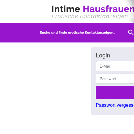
searc
Login
Passwort vergess